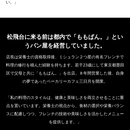
い。」
松飛台に来る前は都内で「ももぱん。」とい
うパン屋を経営していました。
店長は栄養士の資格取得後、ミシュラン２つ星の有名フレンチで
料理の修行を積んだ経験を持ちます。若干23歳にして東京都墨田
区で父母と共に「ももぱん。」を出店。８年間営業した後、自身
の夢であったベーカリーカフェ三日月を開業。
「私の料理のスタイルは、健康と美味しさを両立させることに重
点を置いています。栄養士の視点から、食材の選択や栄養バラン
スに配慮しつつ、フレンチの技術や美味しさを活かしたメニュー
を提供します。」